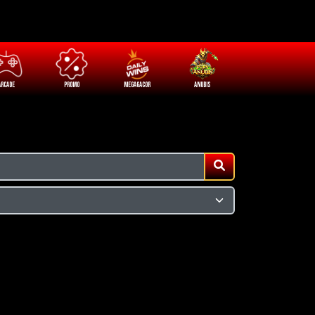
ARCADE
PROMO
MEGAGACOR
ANUBIS