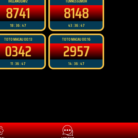
IRELANDDAY2
TENNESSEMOR
8741
8148
18 : 36 : 47
43 : 36 : 47
TOTO MACAU 00:13
TOTO MACAU 00:16
0342
2957
11 : 36 : 47
14 : 36 : 47