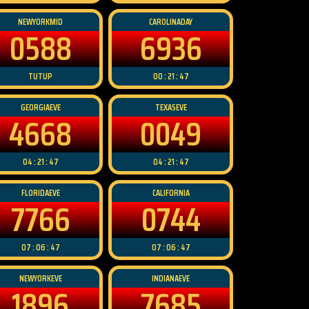
NEWYORKMID
CAROLINADAY
0588
6936
TUTUP
00 : 21 : 47
GEORGIAEVE
TEXASEVE
4668
0049
04 : 21 : 47
04 : 21 : 47
FLORIDAEVE
CALIFORNIA
7766
0744
07 : 06 : 47
07 : 06 : 47
NEWYORKEVE
INDIANAEVE
1896
7685