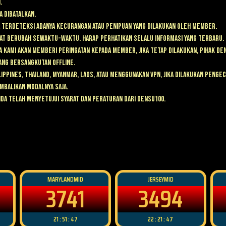
.
a dibatalkan.
ka terdeteksi adanya kecurangan atau penipuan yang dilakukan oleh member.
pat berubah sewaktu-waktu. Harap perhatikan selalu Informasi yang terbaru.
aka kami akan memberi peringatan kepada member, jika tetap dilakukan, pihak
yang bersangkutan OFFLINE.
LIPPINES, THAILAND, MYANMAR, LAOS, ATAU MENGGUNAKAN VPN, JIKA DILAKUKAN PENG
MBALIKAN MODALNYA SAJA.
da telah menyetujui syarat dan peraturan dari DENSU100.
MARYLANDMID
JERSEYMID
3741
3494
21 : 51 : 47
22 : 21 : 47