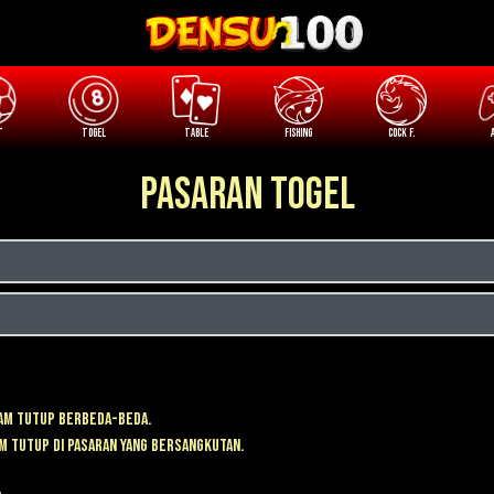
T
TOGEL
TABLE
FISHING
COCK F.
Pasaran Togel
jam tutup berbeda-beda.
am tutup di pasaran yang bersangkutan.