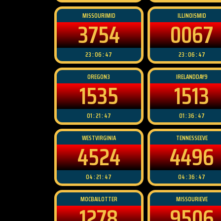
MISSOURIMID
ILLINOISMID
3754
0067
23 : 06 : 47
23 : 06 : 47
OREGON3
IRELANDDAY9
1535
1513
01 : 21 : 47
01 : 36 : 47
WESTVIRGINIA
TENNESSEEVE
4524
4496
04 : 21 : 47
04 : 36 : 47
MOCBAILOTTER
MISSOURIEVE
1278
9506