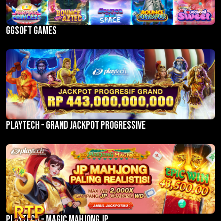
GGSOFT GAMES
PLAYTECH - GRAND JACKPOT PROGRESSIVE
PLAYTECH - MAGIC MAHJONG JP