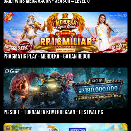
DAILY WINS MEGA GACOR - Season 4 Level 5
Pragmatig Play - MERDEKA - Gajian Heboh
PG SOFT - Turnamen Kemerdekaan - Festival PG