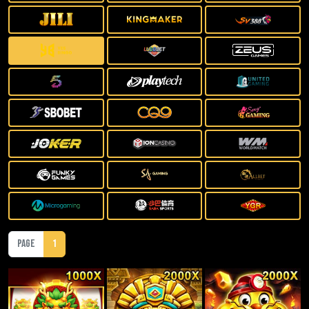
Page
1