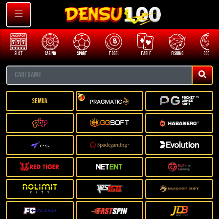
SLOT
CASINO
SPORT
TOGEL
TABLE
FISHING
COCK F.
Semua